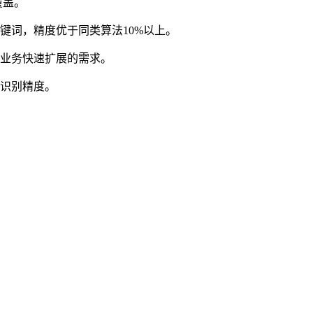
覆盖。
键词，精度优于同类算法10%以上。
足业务快速扩展的需求。
的识别精度。