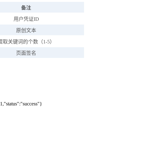
备注
用户凭证ID
原创文本
提取关键词的个数（1-5）
页面签名
tatus":"success"}