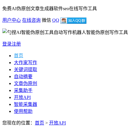
免费AI伪原创文章生成器软件seo在线写作工具
用户中心
在线咨询
微信
QQ
智能伪原创写作工具
登录
注册
首页
大作家写作
关键词提取
自动摘要
文章伪原创
采集助手
开放API
智能采集器
使用帮助
您现在的位置：
首页
>
开放API