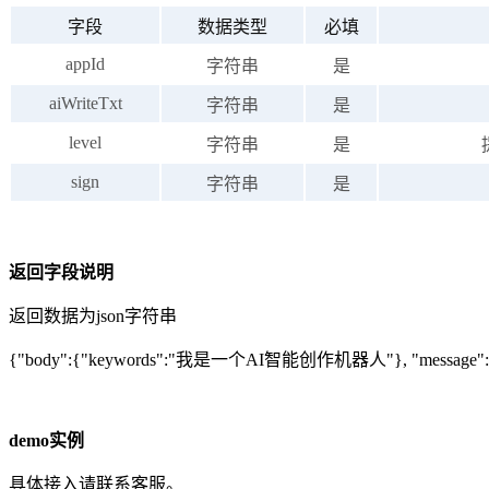
字段
数据类型
必填
appId
字符串
是
aiWriteTxt
字符串
是
level
字符串
是
sign
字符串
是
返回字段说明
返回数据为json字符串
{"body":{"keywords":"我是一个AI智能创作机器人"}, "message":1,"s
demo实例
具体接入请联系客服。