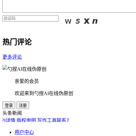
热门评论
更多评论
亲爱的会员
欢迎来到勺捏AI在线伪原创
登录
注册
头条新闻
放API详情
版权申明
写作工具联系方式
用户中心