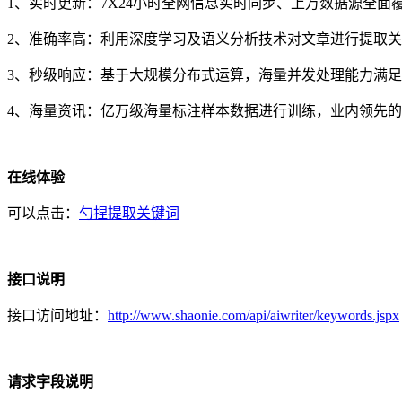
1、实时更新：7X24小时全网信息实时同步、上万数据源全面
2、准确率高：利用深度学习及语义分析技术对文章进行提取关
3、秒级响应：基于大规模分布式运算，海量并发处理能力满
4、海量资讯：亿万级海量标注样本数据进行训练，业内领先
在线体验
可以点击：
勺捏提取关键词
接口说明
接口访问地址：
http://www.shaonie.com/api/aiwriter/keywords.jspx
请求字段说明