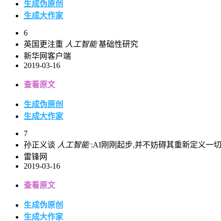
生成伪原创
生成大作家
6
英国更注重
人工智能
基础性研究
新华网客户端
2019-03-16
查看原文
生成伪原创
生成大作家
7
孙正义谈
人工智能
:AI刚刚起步,并不妨碍其重新定义一
雷锋网
2019-03-16
查看原文
生成伪原创
生成大作家