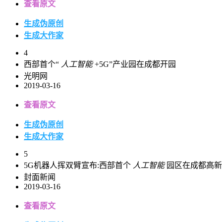
查看原文
生成伪原创
生成大作家
4
西部首个“
人工智能
+5G”产业园在成都开园
光明网
2019-03-16
查看原文
生成伪原创
生成大作家
5
5G机器人挥双臂宣布:西部首个
人工智能
园区在成都高新
封面新闻
2019-03-16
查看原文