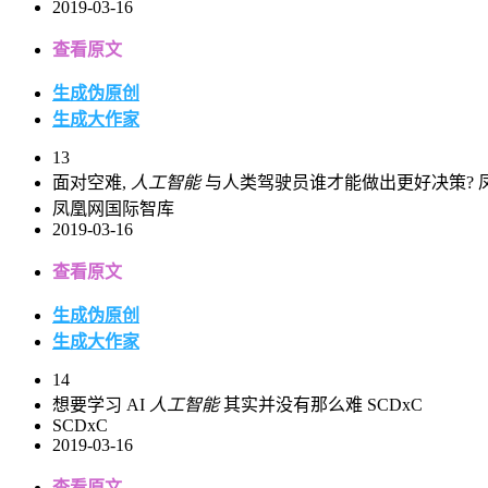
2019-03-16
查看原文
生成伪原创
生成大作家
13
面对空难,
人工智能
与人类驾驶员谁才能做出更好决策? 
凤凰网国际智库
2019-03-16
查看原文
生成伪原创
生成大作家
14
想要学习 AI
人工智能
其实并没有那么难 SCDxC
SCDxC
2019-03-16
查看原文