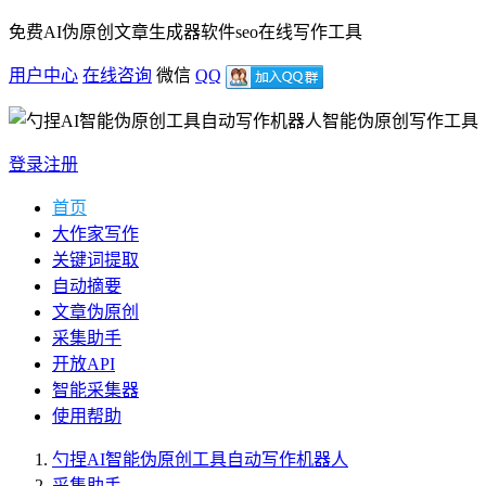
免费AI伪原创文章生成器软件seo在线写作工具
用户中心
在线咨询
微信
QQ
智能伪原创写作工具
登录
注册
首页
大作家写作
关键词提取
自动摘要
文章伪原创
采集助手
开放API
智能采集器
使用帮助
勺捏AI智能伪原创工具自动写作机器人
采集助手