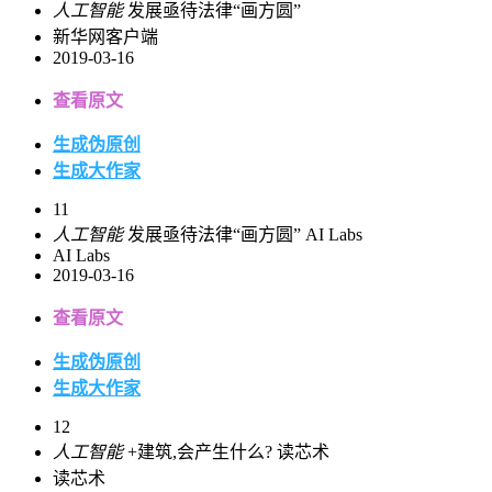
人工智能
发展亟待法律“画方圆”
新华网客户端
2019-03-16
查看原文
生成伪原创
生成大作家
11
人工智能
发展亟待法律“画方圆” AI Labs
AI Labs
2019-03-16
查看原文
生成伪原创
生成大作家
12
人工智能
+建筑,会产生什么? 读芯术
读芯术