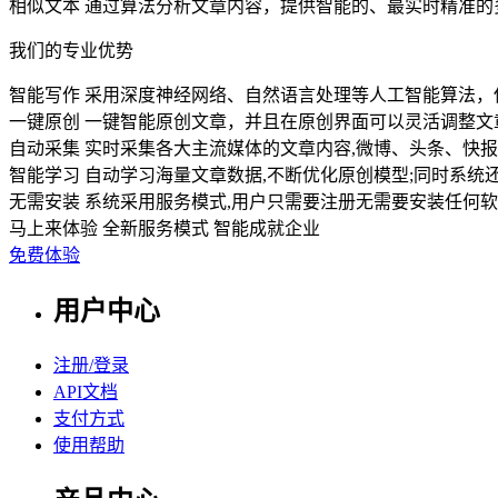
相似文本
通过算法分析文章内容，提供智能的、最实时精准的
我们的专业优势
智能写作
采用深度神经网络、自然语言处理等人工智能算法，
一键原创
一键智能原创文章，并且在原创界面可以灵活调整文
自动采集
实时采集各大主流媒体的文章内容,微博、头条、快报
智能学习
自动学习海量文章数据,不断优化原创模型;同时系统
无需安装
系统采用服务模式,用户只需要注册无需要安装任何软
马上来体验
全新服务模式 智能成就企业
免费体验
用户中心
注册/登录
API文档
支付方式
使用帮助