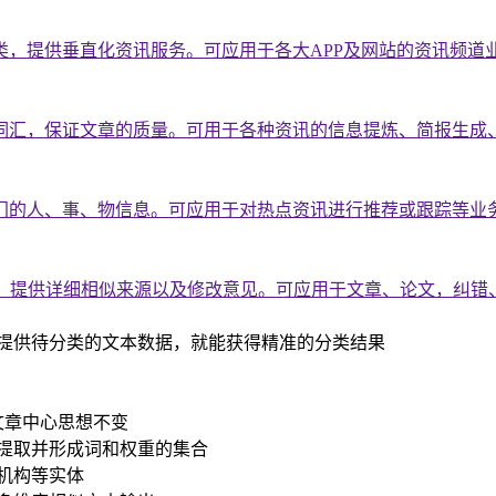
，提供垂直化资讯服务。可应用于各大APP及网站的资讯频道
词汇，保证文章的质量。可用于各种资讯的信息提炼、简报生成
门的人、事、物信息。可应用于对热点资讯进行推荐或跟踪等业
确，提供详细相似来源以及修改意见。可应用于文章、论文，纠错
提供待分类的文本数据，就能获得精准的分类结果
文章中心思想不变
提取并形成词和权重的集合
机构等实体