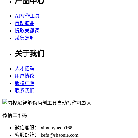
产品中心
AI写作工具
自动摘要
提取关键词
采集定制
关于我们
人才招聘
用户协议
版权申明
联系我们
微信二维码
微信客服： xinxinyuedu168
客服邮箱： kefu@shaonie.com