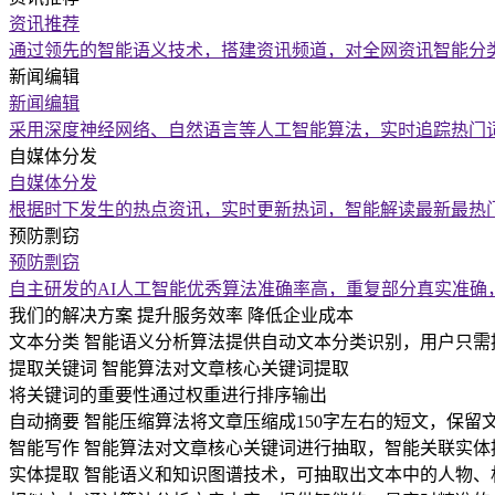
资讯推荐
通过领先的智能语义技术，搭建资讯频道，对全网资讯智能分类
新闻编辑
新闻编辑
采用深度神经网络、自然语言等人工智能算法，实时追踪热门
自媒体分发
自媒体分发
根据时下发生的热点资讯，实时更新热词，智能解读最新最热
预防剽窃
预防剽窃
自主研发的AI人工智能优秀算法准确率高，重复部分真实准
我们的解决方案
提升服务效率 降低企业成本
文本分类
智能语义分析算法提供自动文本分类识别，用户只需
提取关键词
智能算法对文章核心关键词提取
将关键词的重要性通过权重进行排序输出
自动摘要
智能压缩算法将文章压缩成150字左右的短文，保留
智能写作
智能算法对文章核心关键词进行抽取，智能关联实体
实体提取
智能语义和知识图谱技术，可抽取出文本中的人物、