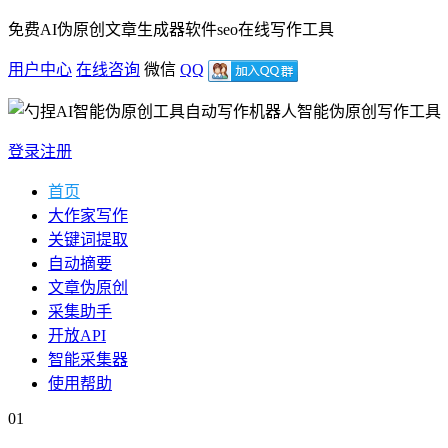
免费AI伪原创文章生成器软件seo在线写作工具
用户中心
在线咨询
微信
QQ
智能伪原创写作工具
登录
注册
首页
大作家写作
关键词提取
自动摘要
文章伪原创
采集助手
开放API
智能采集器
使用帮助
01